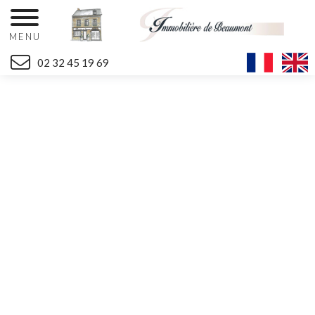
MENU
02 32 45 19 69