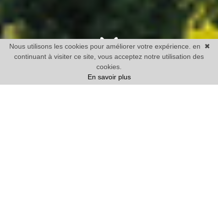
Nous utilisons les cookies pour améliorer votre expérience. en
✖
continuant à visiter ce site, vous acceptez notre utilisation des
cookies.
En savoir plus
Vente
Maison
1 chambre mini
Prix
Villes
41 BIENS TROUVÉS