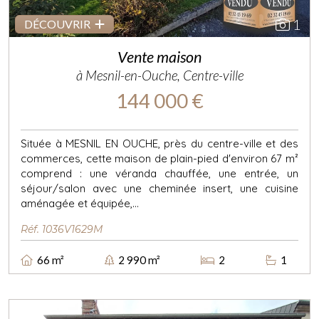
1
DÉCOUVRIR
Vente maison
à Mesnil-en-Ouche, Centre-ville
144 000 €
Située à MESNIL EN OUCHE, près du centre-ville et des
commerces, cette maison de plain-pied d'environ 67 m²
comprend : une véranda chauffée, une entrée, un
séjour/salon avec une cheminée insert, une cuisine
aménagée et équipée,...
Réf. 1036V1629M
66 m²
2 990 m²
2
1