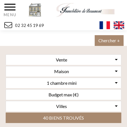
MENU
02 32 45 19 69
Chercher +
Vente
Maison
1 chambre mini
Villes
40 BIENS TROUVÉS