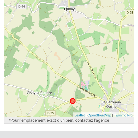
Leaflet
|
OpenStreetMap
|
Twimmo Pro
*Pour l'emplacement exact d'un bien, contactez l'agence