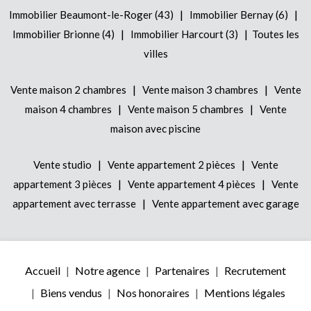
|
|
Immobilier Beaumont-le-Roger (43)
Immobilier Bernay (6)
|
|
Immobilier Brionne (4)
Immobilier Harcourt (3)
Toutes les
villes
|
|
Vente maison 2 chambres
Vente maison 3 chambres
Vente
|
|
maison 4 chambres
Vente maison 5 chambres
Vente
maison avec piscine
|
|
Vente studio
Vente appartement 2 pièces
Vente
|
|
appartement 3 pièces
Vente appartement 4 pièces
Vente
|
appartement avec terrasse
Vente appartement avec garage
Accueil
Notre agence
Partenaires
Recrutement
Biens vendus
Nos honoraires
Mentions légales