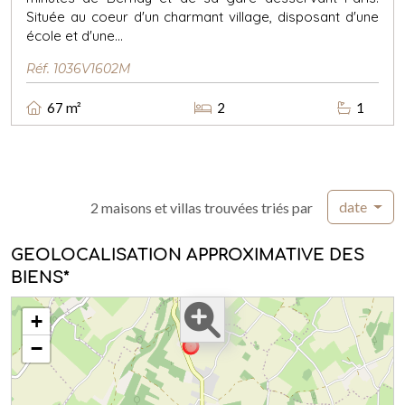
Située au coeur d'un charmant village, disposant d'une
école et d'une...
Réf. 1036V1602M
67 m²
2
1
date
2 maisons et villas trouvées triés par
GEOLOCALISATION APPROXIMATIVE DES
BIENS*
+
−