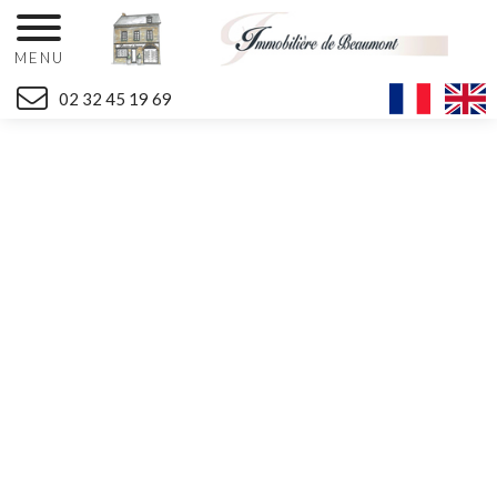
MENU
02 32 45 19 69