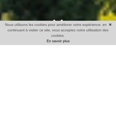
Nous utilisons les cookies pour améliorer votre expérience. en
✖
continuant à visiter ce site, vous acceptez notre utilisation des
cookies.
En savoir plus
Vente
Maison
1 chambre mini
Prix
Villes
41 BIENS TROUVÉS