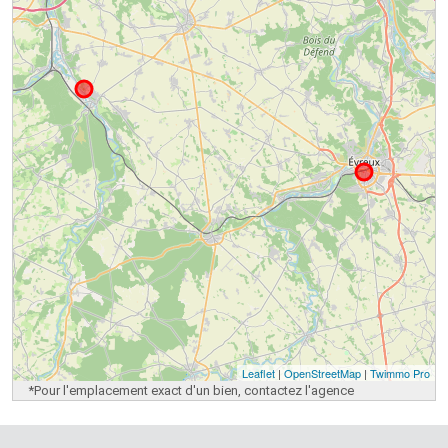
Leaflet
|
OpenStreetMap
|
Twimmo Pro
*Pour l'emplacement exact d'un bien, contactez l'agence