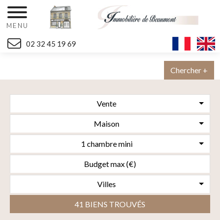
MENU
02 32 45 19 69
Chercher +
Vente
Maison
1 chambre mini
Villes
41 BIENS TROUVÉS