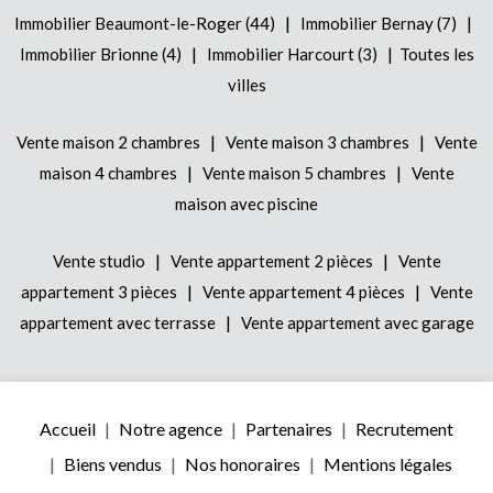
|
|
Immobilier Beaumont-le-Roger (44)
Immobilier Bernay (7)
|
|
Immobilier Brionne (4)
Immobilier Harcourt (3)
Toutes les
villes
|
|
Vente maison 2 chambres
Vente maison 3 chambres
Vente
|
|
maison 4 chambres
Vente maison 5 chambres
Vente
maison avec piscine
|
|
Vente studio
Vente appartement 2 pièces
Vente
|
|
appartement 3 pièces
Vente appartement 4 pièces
Vente
|
appartement avec terrasse
Vente appartement avec garage
Accueil
Notre agence
Partenaires
Recrutement
Biens vendus
Nos honoraires
Mentions légales