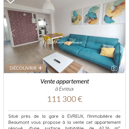
Previous
Next
9
DÉCOUVRIR
Vente appartement
à Evreux
111 300 €
Situé près de la gare à ÉVREUX, l'Immobilière de
Beaumont vous propose à la vente cet appartement
rénové, d'une surface habitable de 62,26 m²,