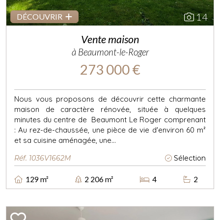
14
DÉCOUVRIR
Vente maison
à Beaumont-le-Roger
273 000 €
Nous vous proposons de découvrir cette charmante
maison de caractère rénovée, située à quelques
minutes du centre de Beaumont Le Roger comprenant
: Au rez-de-chaussée, une pièce de vie d'environ 60 m²
et sa cuisine aménagée, une...
Réf. 1036V1662M
Sélection
129 m²
2 206 m²
4
2