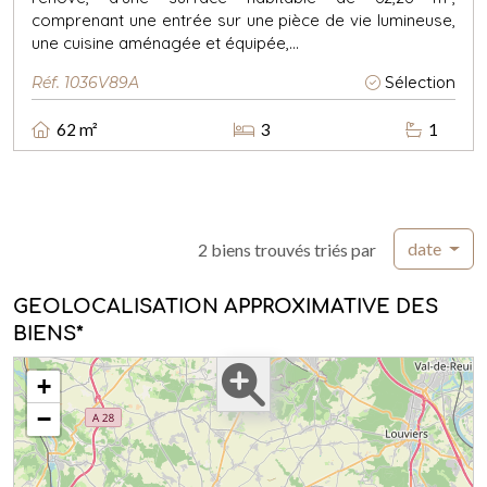
comprenant une entrée sur une pièce de vie lumineuse,
une cuisine aménagée et équipée,...
Réf. 1036V89A
Sélection
62 m²
3
1
date
2 biens trouvés triés par
GEOLOCALISATION APPROXIMATIVE DES
BIENS*
+
−