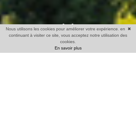
Nous utilisons les cookies pour améliorer votre expérience. en
✖
continuant à visiter ce site, vous acceptez notre utilisation des
cookies.
En savoir plus
Vente
Maison
1 chambre mini
Prix
Villes
38 BIENS TROUVÉS