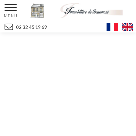
MENU
02 32 45 19 69